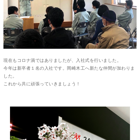
現在もコロナ渦ではありましたが、入社式を行いました。
今年は新卒者１名の入社です。岡崎木工へ新たな仲間が加わりま
した。
これから共に頑張っていきましょう！