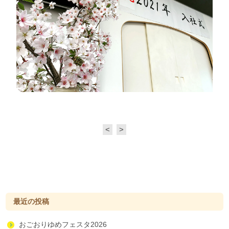
<
>
最近の投稿
おごおりゆめフェスタ2026