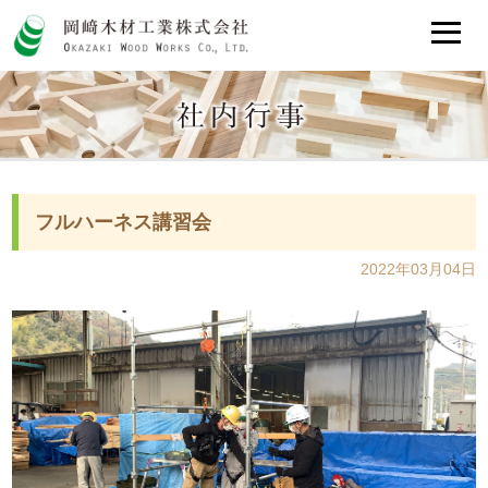
フルハーネス講習会
2022年03月04日