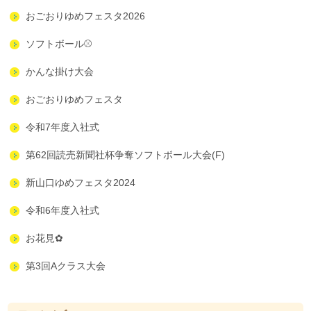
おごおりゆめフェスタ2026
ソフトボール⚾
かんな掛け大会
おごおりゆめフェスタ
令和7年度入社式
第62回読売新聞社杯争奪ソフトボール大会(F)
新山口ゆめフェスタ2024
令和6年度入社式
お花見✿
第3回Aクラス大会