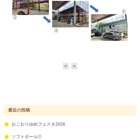
<
>
最近の投稿
おごおりゆめフェスタ2026
ソフトボール⚾