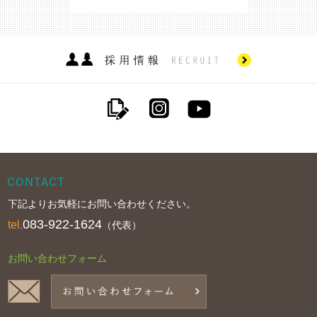
下記よりお気軽にお問い合わせください。
083-922-1624
tel
.
（代表）
お問い合わせフォーム