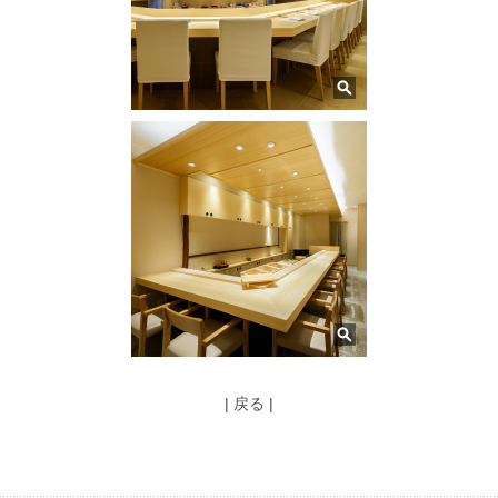
|
戻る
|